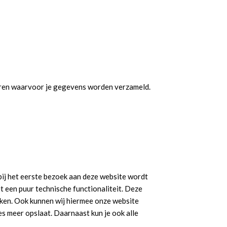
seren waarvoor je gegevens worden verzameld.
 bij het eerste bezoek aan deze website wordt
 een puur technische functionaliteit. Deze
rken. Ook kunnen wij hiermee onze website
es meer opslaat. Daarnaast kun je ook alle