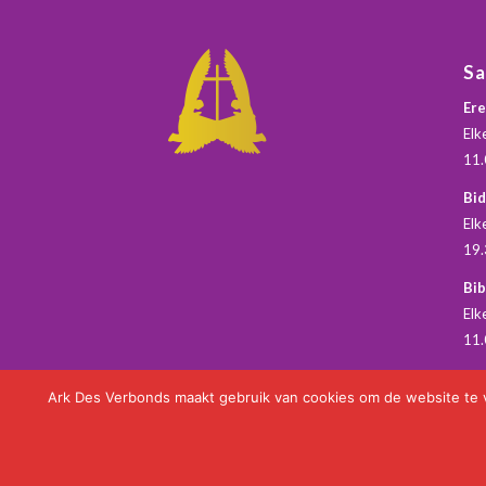
S
Ere
Elk
11.
Bi
Elk
19.
Bib
Elk
11.
Ark Des Verbonds maakt gebruik van cookies om de website te ver
Copyright 2021 - 2025 Ark Des Verbonds