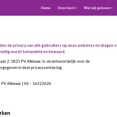
Home
Onze kerk >
Wat wij geloven >
den de privacy van alle gebruikers op onze websites en dragen z
gvuldig wordt behandeld en bewaard.
aat 2, 1825 PV Alkmaar, is verantwoordelijk voor de
gegeven in deze privacyverklaring.
5 PV Alkmaar | 06 – 16222626
rken