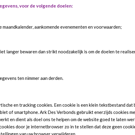
gevens, voor de volgende doelen:
onze maandkalender, aankomende evenementen en voorwaarden;
et langer bewaren dan strikt noodzakelijk is om de doelen te reali
gegevens ten nimmer aan derden.
tische en tracking cookies. Een cookie is een klein tekstbestand dat
blet of smartphone. Ark Des Verbonds gebruikt enerzijds cookies met
rkt en dient als doel ons te helpen om de website goed te laten we
cookies door je internetbrowser zo in te stellen dat deze geen cooki
nstellingen van uw browser verwijderen.