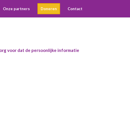
Onze partners
Doneren
Contact
org voor dat de persoonlijke informatie