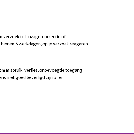
n verzoek tot inzage, correctie of
r binnen 5 werkdagen, op je verzoek reageren.
m misbruik, verlies, onbevoegde toegang,
s niet goed beveiligd zijn of er