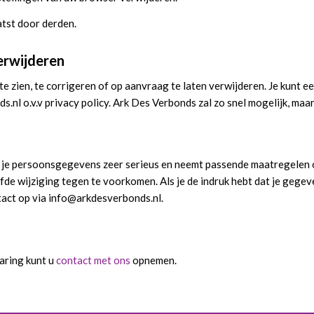
tst door derden.
erwijderen
e zien, te corrigeren of op aanvraag te laten verwijderen. Je kunt ee
.nl o.v.v privacy policy. Ark Des Verbonds zal zo snel mogelijk, maa
je persoonsgegevens zeer serieus en neemt passende maatregelen o
wijziging tegen te voorkomen. Als je de indruk hebt dat je gegeven
tact op via info@arkdesverbonds.nl.
aring kunt u
contact met ons
opnemen.