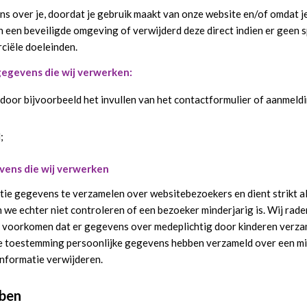
over je, doordat je gebruik maakt van onze website en/of omdat je 
n een beveiligde omgeving of verwijderd deze direct indien er geen s
ciële doeleinden.
egevens die wij verwerken:
 door bijvoorbeeld het invullen van het contactformulier of aanmel
;
vens die wij verwerken
ntie gegevens te verzamelen over websitebezoekers en dient strikt al
we echter niet controleren of een bezoeker minderjarig is. Wij raden
 te voorkomen dat er gegevens over medeplichtig door kinderen verz
 die toestemming persoonlijke gegevens hebben verzameld over een mi
informatie verwijderen.
ben