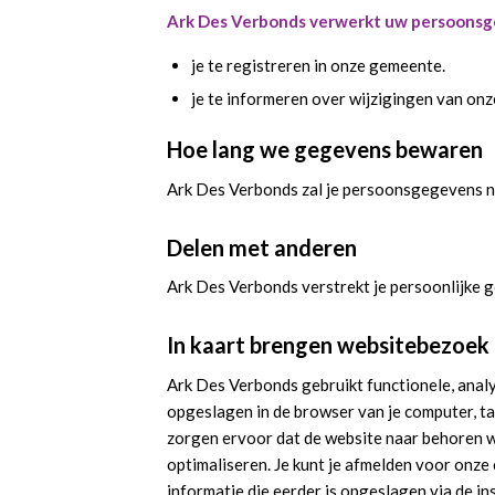
Ark Des Verbonds verwerkt uw persoonsge
je te registreren in onze gemeente.
je te informeren over wijzigingen van 
Hoe lang we gegevens bewaren
Ark Des Verbonds zal je persoonsgegevens ni
Delen met anderen
Ark Des Verbonds verstrekt je persoonlijke 
In kaart brengen websitebezoek
Ark Des Verbonds gebruikt functionele, analy
opgeslagen in de browser van je computer, ta
zorgen ervoor dat de website naar behoren we
optimaliseren. Je kunt je afmelden voor onze 
informatie die eerder is opgeslagen via de i