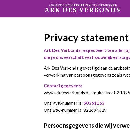
Privacy statement
Ark Des Verbonds respecteert ten aller tij
die je ons verschaft vertrouwelijk en zor
Ark Des Verbonds, gevestigd aan de arubastr
verwerking van persoonsgegevens zoals weer
Contactgegevens:
www.arkdesverbonds.nl | arubastraat 2 182
Ons KvK-nummer is:
50361163
Ons Btw-nummer is: 822694529
Persoonsgegevens die wij verwe