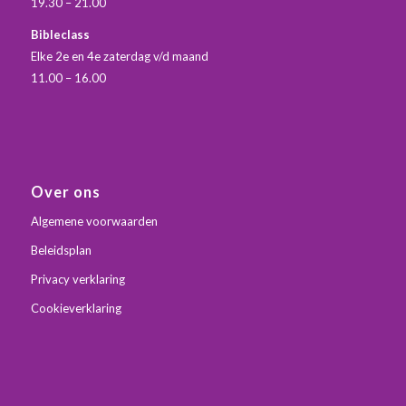
19.30 – 21.00
Bibleclass
Elke 2e en 4e zaterdag v/d maand
11.00 – 16.00
Over ons
Algemene voorwaarden
Beleidsplan
Privacy verklaring
Cookieverklaring